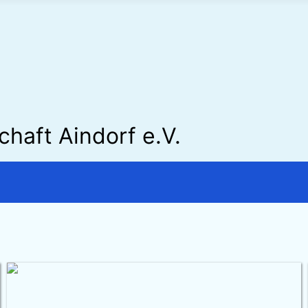
haft Aindorf e.V.